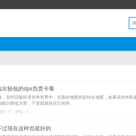
出较低的dps负责卡毒
，在怀旧版轻变传奇世界中，后面的地图则是转生地图，如果说传奇私
能力降低为零，于是我就前往它的所...
浏览：0
评论：0
不过现在这样也挺好的