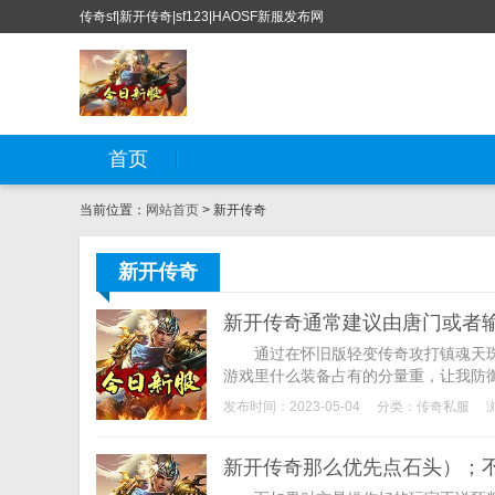
传奇sf|新开传奇|sf123|HAOSF新服发布网
首页
当前位置：
网站首页
> 新开传奇
新开传奇
新开传奇通常建议由唐门或者输
通过在怀旧版轻变传奇攻打镇魂天珠
游戏里什么装备占有的分量重，让我防御
发布时间：2023-05-04
分类：
传奇私服
新开传奇那么优先点石头）；