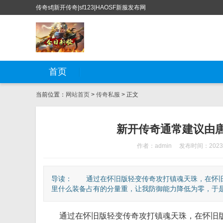
传奇sf|新开传奇|sf123|HAOSF新服发布网
首页
当前位置：
网站首页
>
传奇私服
> 正文
新开传奇通常建议由唐
作者：admin
发布时间：2023-
导读： 通过在怀旧版轻变传奇攻打镇魂天珠，在怀旧
里什么装备占有的分量重，让我防御能力降低为零，于是我
通过在怀旧版轻变传奇攻打镇魂天珠，在怀旧版