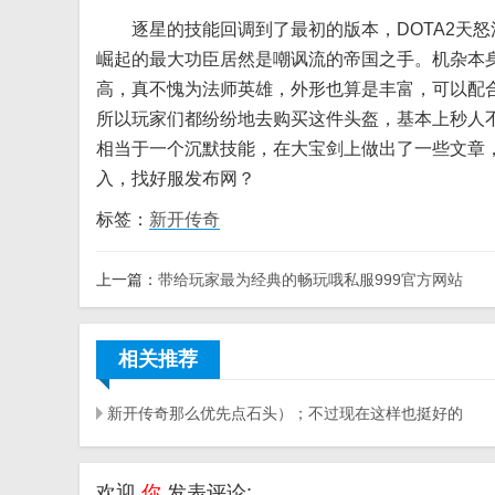
逐星的技能回调到了最初的版本，DOTA2天怒法
崛起的最大功臣居然是嘲讽流的帝国之手。机杂本
高，真不愧为法师英雄，外形也算是丰富，可以配合
所以玩家们都纷纷地去购买这件头盔，基本上秒人
相当于一个沉默技能，在大宝剑上做出了一些文章
入，找好服发布网？
标签：
新开传奇
上一篇：
带给玩家最为经典的畅玩哦私服999官方网站
相关推荐
新开传奇那么优先点石头）；不过现在这样也挺好的
欢迎
你
发表评论: