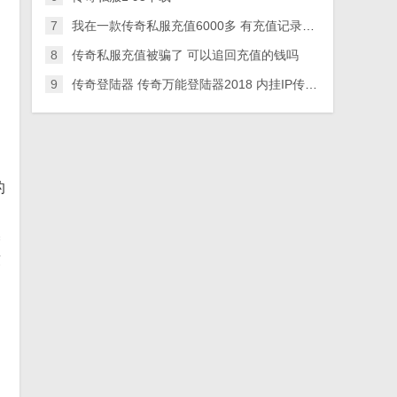
7
我在一款传奇私服充值6000多 有充值记录。这钱可以追回
8
传奇私服充值被骗了 可以追回充值的钱吗
9
传奇登陆器 传奇万能登陆器2018 内挂IP传奇登陆器下载
的
喋
致