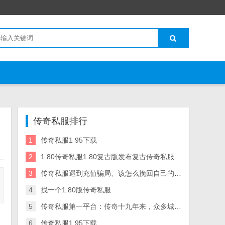
传奇私服排行
1
传奇私服1 95下载
2
1.80传奇私服1.80复古版发布复古传奇私服sf发布网
3
传奇私服遇到充值骗局、该怎么挽回自己的损失？
4
找一个1.80版传奇私服
5
传奇私服第一平台：传奇十九年来，众多城主中，你觉得谁才是最强沙传奇私服 霸主盾城霸主！
6
传奇私服1 95下载