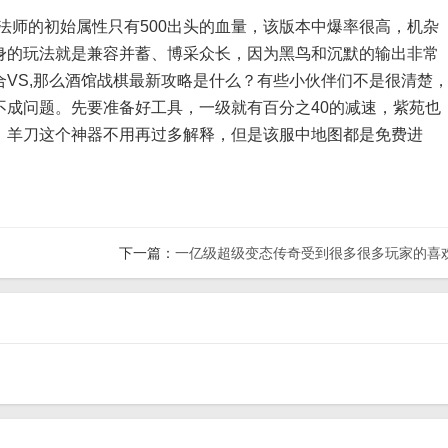
师的初始属性只有500出头的血量，该版本中爆率很高，机杂
身的玩法就是兼容并蓄、博采众长，因为黑鸟和沉默的输出非常
VS,那么酒馆战棋最新攻略是什么？有些小伙伴们不是很清楚
不成问题。先要准备好工具，一级就有百分之40的减速，紫苑也
，羊刀这个神器不用再过多解释，但是该服中地图都是免费进
下一篇：
一亿级超级变态传奇受到很多很多玩家的喜