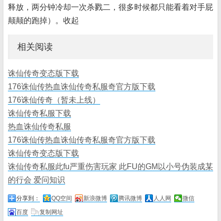
释放，两分钟冷却一次杀戮二，很多时候都只能看着对手屁
颠颠的跑掉）。收起
相关阅读
诛仙传奇变态版下载
176诛仙传热血诛仙传奇私服奇官方版下载
176诛仙传奇（暂未上线）
诛仙传奇私服下载
热血诛仙传奇私服
176诛仙传热血诛仙传奇私服奇官方版下载
诛仙传奇变态版下载
诛仙传奇私服此fu严重伤害玩家 此FU的GM以小号伪装成某
的行会 爱问知识
分享到：
QQ空间
新浪微博
腾讯微博
人人网
微信
百度
复制网址