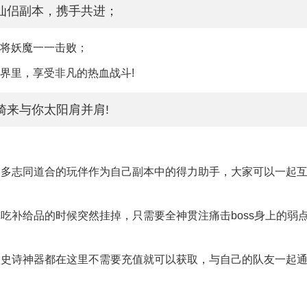
仙侣副本，携手共进；
术将妖魔一一击败；
界里，享受非凡的热血战斗!
骑来与你太阳肩并肩!
很多志同道合的玩伴作为自己副本中的得力助手，大家可以一起
记吃补给品的时候突然挂掉，只需要全神贯注痛击boss身上的弱
型史诗神器都在这里不需要充值就可以获取，与自己的队友一起