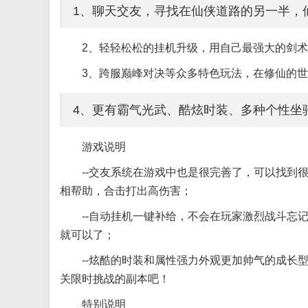
1、聊天交友，寻找在仙侠道路的另一半，
2、轻轻松松的挂机升级，用自己最强大的剑
3、跨服巅峰对决等众多特色玩法，在修仙的世
4、更有霸气光武、酷炫时装、多种个性坐
游戏说明
--交友系统在游戏中也是很完善了，可以找到
相帮助，合击打出高伤害；
--自动挂机一键补给，不会在玩家激烈战斗忘
就可以了；
--炫酷的时装和属性强力外观更加帅气的成长
关限时挑战的副本吧！
特别说明