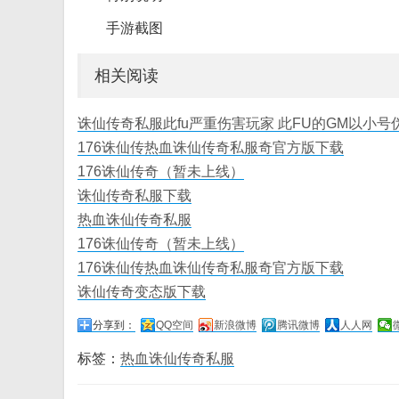
手游截图
相关阅读
诛仙传奇私服此fu严重伤害玩家 此FU的GM以小号
176诛仙传热血诛仙传奇私服奇官方版下载
176诛仙传奇（暂未上线）
诛仙传奇私服下载
热血诛仙传奇私服
176诛仙传奇（暂未上线）
176诛仙传热血诛仙传奇私服奇官方版下载
诛仙传奇变态版下载
分享到：
QQ空间
新浪微博
腾讯微博
人人网
标签：
热血诛仙传奇私服