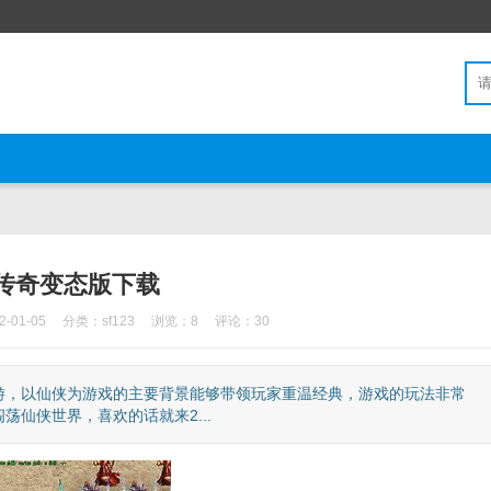
传奇变态版下载
-01-05
分类：
sf123
浏览：8
评论：30
游，以仙侠为游戏的主要背景能够带领玩家重温经典，游戏的玩法非常
仙侠世界，喜欢的话就来2...