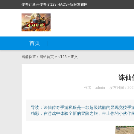
传奇sf|新开传奇|sf123|HAOSF新服发布网
首页
当前位置：
网站首页
>
sf123
> 正文
诛仙
作者：admin
发布时间：2022
导读：诛仙传奇手游私服是一款超级炫酷的显现竞技手
精彩，在游戏中体验全新的冒险之旅，带上你的小伙伴闯荡