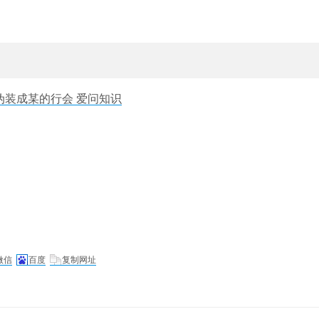
伪装成某的行会 爱问知识
微信
百度
复制网址