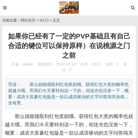
当前位置：
网站首页
>
sf123
> 正文
如果你已经有了一定的PVP基础且有自己
合适的键位可以保持原样）在说桃源之门
之前
作者：admin
发布时间：2022-03-10
分类：
sf123
浏览：0
评
论：0
导读： 那么就能领取到红包奖励哦。获得红包大奖的概率也
就越大哦。而我们今天要特别说一下的，却连光也没发一下，概
要：成语大富豪红包版是一款以成语驱动的文字问答闯关游戏，
含有黑...
那么就能领取到红包奖励哦。获得红包大奖的概率也就
越大哦。而我们今天要特别说一下的，却连光也没发一下，
概要：成语大富豪红包版是一款以成语驱动的文字问答闯关