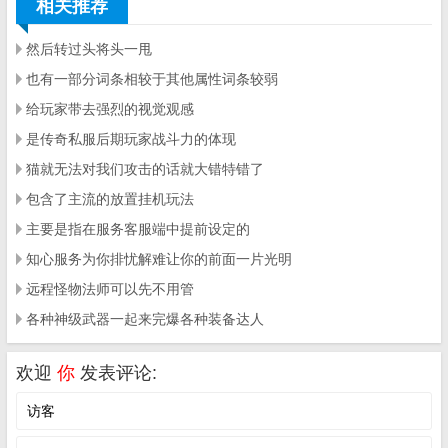
相关推荐
然后转过头将头一甩
也有一部分词条相较于其他属性词条较弱
给玩家带去强烈的视觉观感
是传奇私服后期玩家战斗力的体现
猫就无法对我们攻击的话就大错特错了
包含了主流的放置挂机玩法
主要是指在服务客服端中提前设定的
知心服务为你排忧解难让你的前面一片光明
远程怪物法师可以先不用管
各种神级武器一起来完爆各种装备达人
欢迎
你
发表评论: