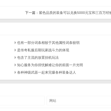
下一篇：
紫色品质的装备可以兑换5000元宝和三百万经
也有一部分词条相较于其他属性词条较弱
是传奇私服后期玩家战斗力的体现
包含了主流的放置挂机玩法
知心服务为你排忧解难让你的前面一片光明
各种神级武器一起来完爆各种装备达人