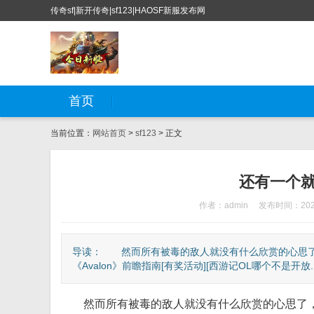
传奇sf|新开传奇|sf123|HAOSF新服发布网
首页
当前位置：
网站首页
>
sf123
> 正文
还有一个
作者：admin
发布时间：2022
导读： 然而所有被毒的敌人就没有什么欣赏的心思了，
《Avalon》前瞻指南[有奖活动][西游记OL哪个不是开放..
然而所有被毒的敌人就没有什么欣赏的心思了，≮