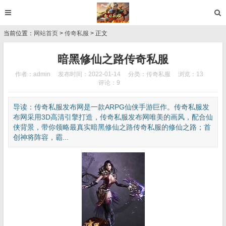
当前位置：
网站首页
>
传奇私服
> 正文
暗黑修仙之路传奇私服
作者：admin
发布时间：2022-01-14
分类：
传奇私服
浏览：13
评论：9
导读：传奇私服发布网是一款ARPG仙侠手游巨作。传奇私服发
布网采用3D高清引擎打造，传奇私服发布网唯美的画风，配合仙
侠背景，带你领略最真实暗黑修仙之路传奇私服的修仙之路；首
创神将阵容，霸...