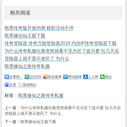
相关阅读
暗黑传奇版开放内测 精彩活动不停
暗黑修仙仙王篇下载
传奇登陆器 传奇万能登陆器2018 内挂IP传奇登陆器下载
为什么传奇私服玩着突然就看不见大区了提示要 玩几天后
登陆器上就不显示老区了 为什么
暗黑修仙之路传奇私服
分享到：
QQ空间
新浪微博
腾讯微博
人人网
微信
百度
复制网址
标签：
暗黑修仙之路传奇私服
上一篇：
为什么传奇私服玩着突然就看不见大区了提示要 玩几天后
登陆器上就不显示老区了 为什么
下一篇：
暗黑修仙仙王篇下载