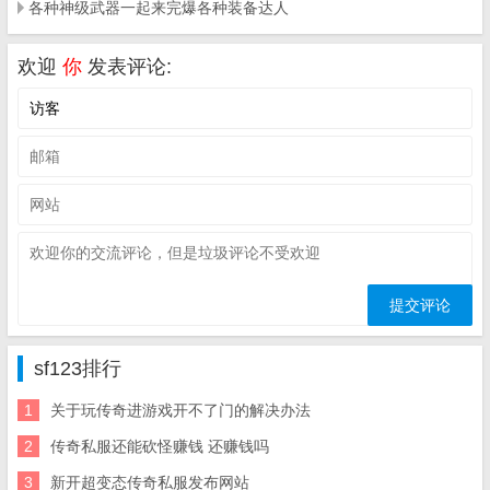
各种神级武器一起来完爆各种装备达人
欢迎
你
发表评论:
sf123排行
1
关于玩传奇进游戏开不了门的解决办法
2
传奇私服还能砍怪赚钱 还赚钱吗
3
新开超变态传奇私服发布网站