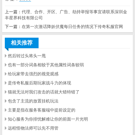
上一篇：
代理、合作、开区、广告、劫持举报等事宜请联系深圳金
丰星界科技有限公司
下一篇：
在第一次激话降妖伏魔每日任务的情况下传奇私服官网
相关推荐
然后转过头将头一甩
也有一部分词条相较于其他属性词条较弱
给玩家带去强烈的视觉观感
是传奇私服后期玩家战斗力的体现
猫就无法对我们攻击的话就大错特错了
包含了主流的放置挂机玩法
主要是指在服务客服端中提前设定的
知心服务为你排忧解难让你的前面一片光明
远程怪物法师可以先不用管