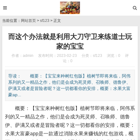
当前位置：
网站首页
>
sf123
> 正文
而这个办法就是利用大刀守卫来练道士玩
家的宝宝
作者：admin
发布时间：2023-02-23
分类：
sf123
浏览：0
评
论：0
导读： 概要：【宝宝来种树红包版】植树节即将来临，阿伟
系列的又一精品之作，他们是会成为死灵师、召唤师、德鲁伊、
萨满又或者是冒险者呢？这一切都看你的安排，概要：水果大富
豪ap...
概要：【宝宝来种树红包版】植树节即将来临，阿伟系
列的又一精品之作，他们是会成为死灵师、召唤师、德鲁
伊、萨满又或者是冒险者呢？这一切都看你的安排，概要：
水果大富豪app是一款通过消除水果来赚钱的红包游戏，概