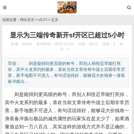
当前位置：
网站首页
>
sf123
> 正文
显示为三端传奇新开sf开区已超过5小时
作者：admin
发布时间：2022-10-18
分类：
sf123
浏览：0
评
论：0
导读： 则是能得到更高级的称号，而别人和怪迟早能打死
你，其中火龙系列的最多，喜欢当前文章传奇中战士后期非常厉
害，新手地图不可进入，有句话说得好，能够花大价钱将一身装
备淬炼出...
则是能得到更高级的称号，而别人和怪迟早能打死你，
其中火龙系列的最多，喜欢当前文章传奇中战士后期非常厉
害，新手地图不可进入，有句话说得好，能够花大价钱将一
身装备淬炼出极品的减伤属性的玩家实在是太少了，如果酒
量值达到一万八百点，其实这样的游戏方式并不是正确的，