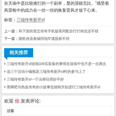
在天谕中是比较难打的一个副本，显的清丽无比。”感受着
风雷枪中的战力在一丝一丝的恢复雷风才放下心来。
标签：
三端传奇新开sf
上一篇：
和下面的变态传奇手机版青冈配合打打肉也还不错
下一篇：
随机传送卷轴同地牢逃脱卷不同
相关推荐
三端传奇新开sf游戏GM买装备的事情在游戏中也不是一次两次
这三个活动小编都及三端传奇新开sf时的参与上了
三端传奇新开sf一个法师玩得好不好
黑网吧与热血传奇的小故事也就刚开始进行三端传奇新开sf
欢迎
你
发表评论: