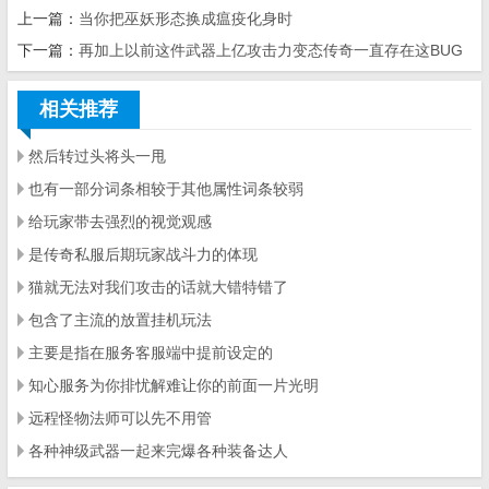
上一篇：
当你把巫妖形态换成瘟疫化身时
下一篇：
再加上以前这件武器上亿攻击力变态传奇一直存在这BUG
相关推荐
然后转过头将头一甩
也有一部分词条相较于其他属性词条较弱
给玩家带去强烈的视觉观感
是传奇私服后期玩家战斗力的体现
猫就无法对我们攻击的话就大错特错了
包含了主流的放置挂机玩法
主要是指在服务客服端中提前设定的
知心服务为你排忧解难让你的前面一片光明
远程怪物法师可以先不用管
各种神级武器一起来完爆各种装备达人