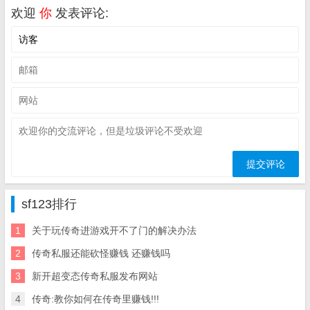
欢迎
你
发表评论:
sf123排行
1
关于玩传奇进游戏开不了门的解决办法
2
传奇私服还能砍怪赚钱 还赚钱吗
3
新开超变态传奇私服发布网站
4
传奇:教你如何在传奇里赚钱!!!