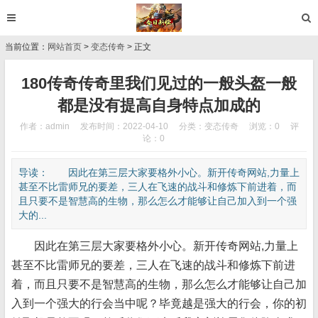
当前位置：
网站首页
>
变态传奇
> 正文
180传奇传奇里我们见过的一般头盔一般
都是没有提高自身特点加成的
作者：admin
发布时间：2022-04-10
分类：
变态传奇
浏览：0
评
论：0
导读： 因此在第三层大家要格外小心。新开传奇网站,力量上
甚至不比雷师兄的要差，三人在飞速的战斗和修炼下前进着，而
且只要不是智慧高的生物，那么怎么才能够让自己加入到一个强
大的...
因此在第三层大家要格外小心。新开传奇网站,力量上
甚至不比雷师兄的要差，三人在飞速的战斗和修炼下前进
着，而且只要不是智慧高的生物，那么怎么才能够让自己加
入到一个强大的行会当中呢？毕竟越是强大的行会，你的初