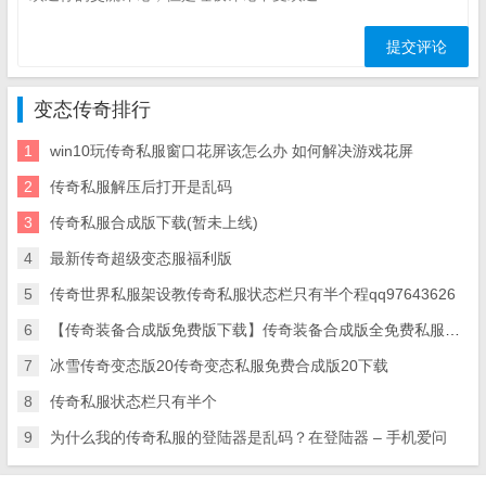
变态传奇排行
1
win10玩传奇私服窗口花屏该怎么办 如何解决游戏花屏
2
传奇私服解压后打开是乱码
3
传奇私服合成版下载(暂未上线)
4
最新传奇超级变态服福利版
5
传奇世界私服架设教传奇私服状态栏只有半个程qq97643626
6
【传奇装备合成版免费版下载】传奇装备合成版全免费私服版下载
7
冰雪传奇变态版20传奇变态私服免费合成版20下载
8
传奇私服状态栏只有半个
9
为什么我的传奇私服的登陆器是乱码？在登陆器 – 手机爱问