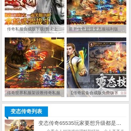
传奇私服合成版下载(暂未上
最新传奇超级变态服福利版
线)
传奇世界私服架设教传奇私服
【传奇装备合成版免费版下
状态栏只有半个程qq9764362
载】传奇装备合成版全免费私
6
服版下载
变态传奇列表
变态传奇65535玩家要想升级都是需要一步一步的击杀怪物才能慢慢积累升级经验