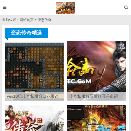
当前位置：
网站首页
>
变态传奇
变态传奇精选
win10玩传奇私服窗口花屏该
传奇私服解压后打开是乱码
怎么办 如何解决游戏花屏