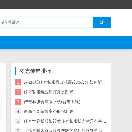
变态传奇排行
1
win10玩传奇私服窗口花屏该怎么办 如何解决游戏花屏
2
传奇私服解压后打开是乱码
3
传奇私服合成版下载(暂未上线)
4
最新传奇超级变态服福利版
5
传奇世界私服架设教传奇私服状态栏只有半个程qq97643626
6
【传奇装备合成版免费版下载】传奇装备合成版全免费私服版下载