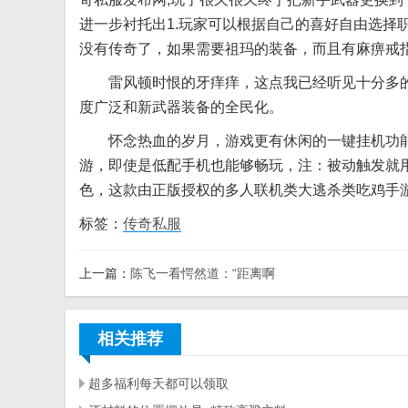
进一步衬托出1.玩家可以根据自己的喜好自由选择
没有传奇了，如果需要祖玛的装备，而且有麻痹戒
雷风顿时恨的牙痒痒，这点我已经听见十分多的游
度广泛和新武器装备的全民化。
怀念热血的岁月，游戏更有休闲的一键挂机功能
游，即使是低配手机也能够畅玩，注：被动触发就
色，这款由正版授权的多人联机类大逃杀类吃鸡手
标签：
传奇私服
上一篇：
陈飞一看愕然道：“距离啊
相关推荐
超多福利每天都可以领取