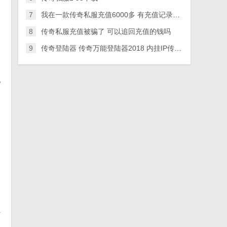
7
我在一款传奇私服充值6000多 有充值记录。这钱可以追回
8
传奇私服充值被骗了 可以追回充值的钱吗
9
传奇登陆器 传奇万能登陆器2018 内挂IP传奇登陆器下载
玩
传