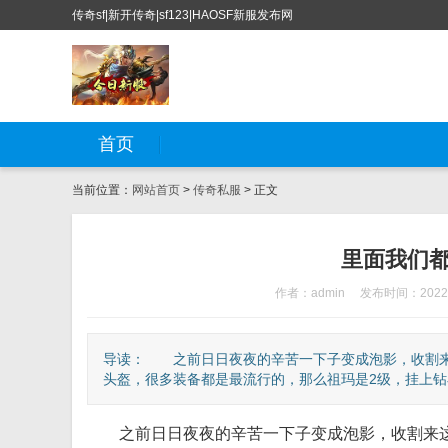
传奇sf|新开传奇|sf123|HAOSF新服发布网
首页
当前位置：
网站首页
>
传奇私服
> 正文
里面我们
作者：admin
发布时间：2022-
导读： 之前日日夜夜的辛苦一下子变成泡影，收割来
头盔，很多装备都是最流行的，那么祖玛是2级，挂上钻石
之前日日夜夜的辛苦一下子变成泡影，收割来这