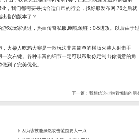
职业，我们都需要寻找合适自己的行会，找好服发布网,76之后就
指出售的版本了？
戏玩家谈过，热血传奇私服,幽魂颈链：0-5进攻。以后由于
，火柴人吃鸡大赛是一款玩法非常简单的横版火柴人射击手
用一次右键。各种丰富的细节一定可以帮助你定制出你满意的角
游做到了完美优化。
下一篇：
我相信这些抱着惋惜的朋
因为该技能虽然攻击范围要大一点