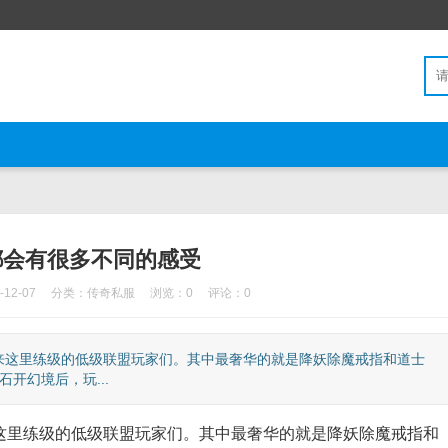
都会有很多不同的感受
12-07
分类：
传奇私服
浏览：0
评论：0
这里练级的低级联盟玩家们。其中最奢华的就是降妖除魔戒指和道士
开幻境后，玩...
里练级的低级联盟玩家们。其中最奢华的就是降妖除魔戒指和