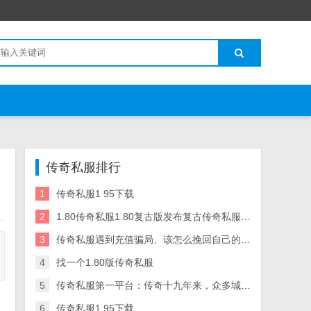
传奇私服排行
1
传奇私服1 95下载
2
1.80传奇私服1.80复古版发布复古传奇私服sf发布网
3
传奇私服遇到充值骗局、该怎么挽回自己的损失？
4
找一个1.80版传奇私服
5
传奇私服第一平台：传奇十九年来，众多城主中，你觉得谁才是最强沙传奇私服 霸主盾城霸主！
6
传奇私服1 95下载