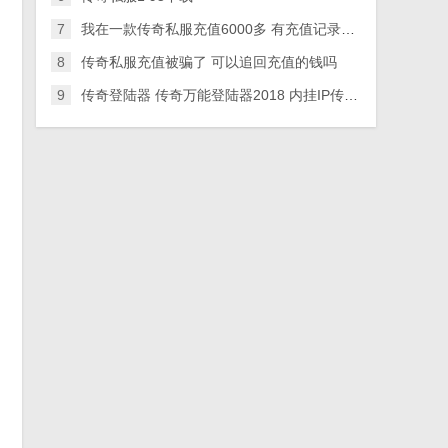
7
我在一款传奇私服充值6000多 有充值记录。这钱可以追回
8
传奇私服充值被骗了 可以追回充值的钱吗
9
传奇登陆器 传奇万能登陆器2018 内挂IP传奇登陆器下载