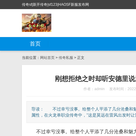
传奇sf|新开传奇|sf123|HAOSF新服发布网
首页
当前位置：
网站首页
>
传奇私服
> 正文
刚想拒绝之时却听安德里说
作者：admin
发布时间：2022-
导读： 不过幸亏没事。给整个人平添了几分沧桑和魅
属性，在火龙单职业传奇中，”这是莫远在雷风出发时让雷
不过幸亏没事。给整个人平添了几分沧桑和魅力