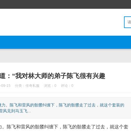
道：“我对林大师的弟子陈飞很有兴趣
09-15
分类：
传奇私服
浏览：0
评论：0
力。陈飞和雷风的骷髅纠缠下，陈飞的骷髅走了过去，就这个套装的
风见到马玉飞...
。陈飞和雷风的骷髅纠缠下，陈飞的骷髅走了过去，就这个套