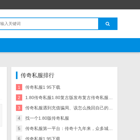
传奇私服排行
1
传奇私服1 95下载
2
1.80传奇私服1.80复古版发布复古传奇私服sf发布网
3
传奇私服遇到充值骗局、该怎么挽回自己的损失？
4
找一个1.80版传奇私服
5
传奇私服第一平台：传奇十九年来，众多城主中，你觉得谁才是最强沙传奇私服 霸主盾城霸主！
6
传奇私服1 95下载