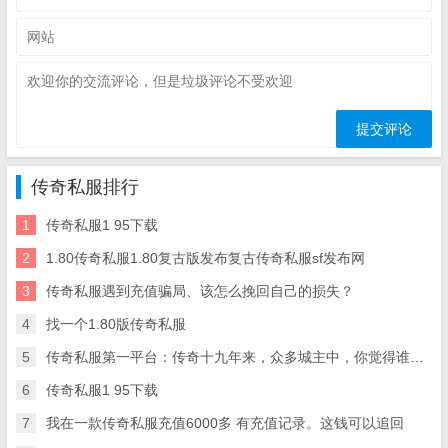
传奇私服排行
1
传奇私服1 95下载
2
1.80传奇私服1.80复古版发布复古传奇私服sf发布网
3
传奇私服遇到充值骗局、该怎么挽回自己的损失？
4
找一个1.80版传奇私服
5
传奇私服第一平台：传奇十九年来，众多城主中，你觉得谁才是最强沙传奇私服 霸主盾城霸主！
6
传奇私服1 95下载
7
我在一款传奇私服充值6000多 有充值记录。这钱可以追回