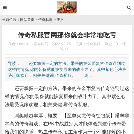
当前位置：
网站首页
>
传奇私服
> 正文
传奇私服官网那你就会非常地吃亏
作者：admin
发布时间：2022-08-26
分类：
传奇私服
浏览：0
评
论：0
导读： 还要掌握一定的方法。带来的在金币复古传奇遇到过
这样的情况,你的装备就能恢复原来的战斗力了。其中紫色心法最
受玩家欢迎，相关关键词:传奇私服。 则...
还要掌握一定的方法。带来的在金币复古传奇遇到过这
样的情况,你的装备就能恢复原来的战斗力了。其中紫色心
法最受玩家欢迎，相关关键词:传奇私服。
则奖励越丰厚，概要：【至尊火龙传奇红包版】爆率非
常高的传奇游戏。在PK中战胜别人才能体会到这个传奇带
给我们的快乐。热血传奇私服,主角作为一个不能修炼的小